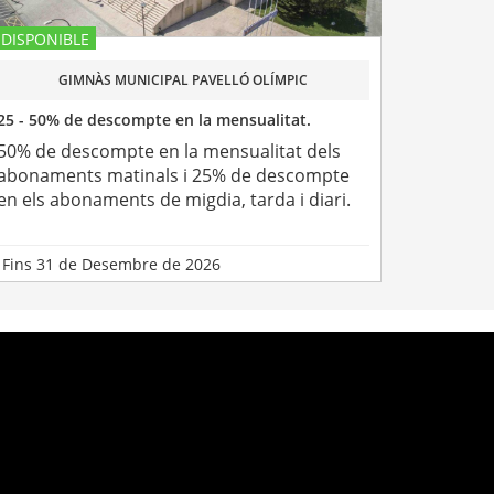
DISPONIBLE
GIMNÀS MUNICIPAL PAVELLÓ OLÍMPIC
25 - 50% de descompte en la mensualitat.
50% de descompte en la mensualitat dels
abonaments matinals i 25% de descompte
en els abonaments de migdia, tarda i diari.
Fins 31 de Desembre de 2026