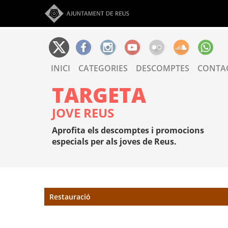
Vés al contingut
INICI
CATEGORIES
DESCOMPTES
CONTA
TARGETA
JOVE REUS
Aprofita els descomptes i promocions
especials per als joves de Reus.
Restauració