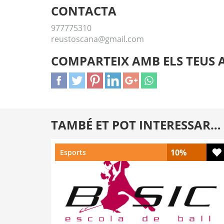
CONTACTA
977775310
reustoscana@gmail.com
COMPARTEIX AMB ELS TEUS 
TAMBÉ ET POT INTERESSAR…
10%
Esports