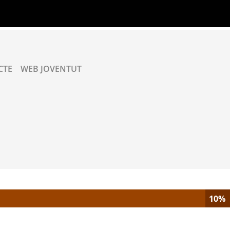
CTE
WEB JOVENTUT
10%