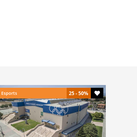
25 - 50%
Esports