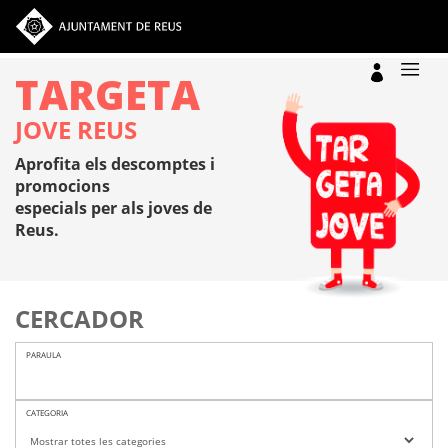
Vés al contingut
TARGETA
JOVE REUS
Aprofita els descomptes i
promocions
especials per als joves de
Reus.
CERCADOR
PARAULA
CATEGORIA