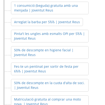
1 consumició (beguda) gratuïta amb una
menjada | Joventut Reus
Arreglat la barba per 5ЂЂ | Joventut Reus
Pinta't les ungles amb esmalts OPI per 5ЂЂ |
Joventut Reus
50% de descompte en higiene facial |
Joventut Reus
Fes-te un pentinat per sortir de festa per
6ЂЂ | Joventut Reus
50% de descompte en la cuota d'alta de soci.
| Joventut Reus
Matriculació gratuïta al comprar una moto
nova. | Joventut Reus