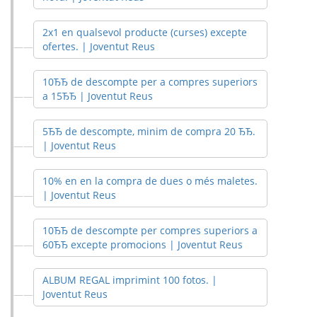
2x1 en qualsevol producte (curses) excepte
ofertes. | Joventut Reus
10ЂЂ de descompte per a compres superiors
a 15ЂЂ | Joventut Reus
5ЂЂ de descompte, minim de compra 20 ЂЂ.
| Joventut Reus
10% en en la compra de dues o més maletes.
| Joventut Reus
10ЂЂ de descompte per compres superiors a
60ЂЂ excepte promocions | Joventut Reus
ALBUM REGAL imprimint 100 fotos. |
Joventut Reus