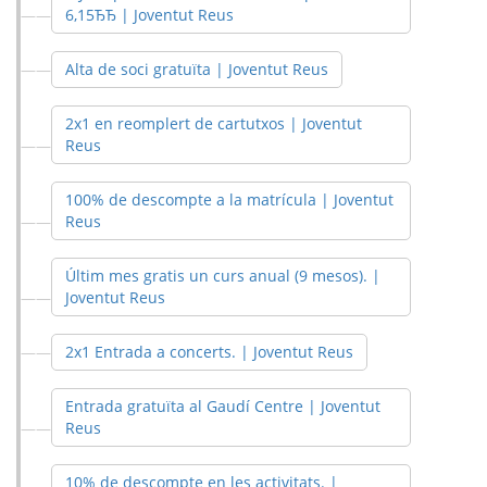
6,15ЂЂ | Joventut Reus
Alta de soci gratuïta | Joventut Reus
2x1 en reomplert de cartutxos | Joventut
Reus
100% de descompte a la matrícula | Joventut
Reus
Últim mes gratis un curs anual (9 mesos). |
Joventut Reus
2x1 Entrada a concerts. | Joventut Reus
Entrada gratuïta al Gaudí Centre | Joventut
Reus
10% de descompte en les activitats. |