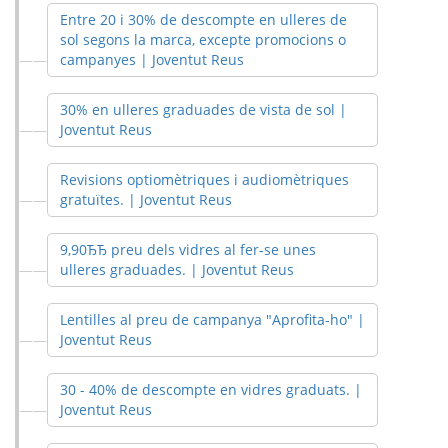
Entre 20 i 30% de descompte en ulleres de
sol segons la marca, excepte promocions o
campanyes | Joventut Reus
30% en ulleres graduades de vista de sol |
Joventut Reus
Revisions optiomètriques i audiomètriques
gratuïtes. | Joventut Reus
9,90ЂЂ preu dels vidres al fer-se unes
ulleres graduades. | Joventut Reus
Lentilles al preu de campanya "Aprofita-ho" |
Joventut Reus
30 - 40% de descompte en vidres graduats. |
Joventut Reus