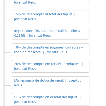
Joventut Reus
15% de descompte al total del tiquet |
Joventut Reus
Impressions DIN A4 b/n a 0,04ЂЂ i color a
0,25ЂЂ | Joventut Reus
10% de descompte en joguines, corretges y
roba de mascota. | Joventut Reus
20% de descompte em tots els productes. |
Joventut Reus
Miniespuma de dutxa de regal. | Joventut
Reus
5ЂЂ de descompte en el total del tiquet. |
Joventut Reus