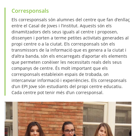
Corresponsals
Els corresponsals són alumnes del centre que fan d’enllaç
entre el Casal de Joves i l’institut. Aquests són els
dinamitzadors dels seus iguals al centre i proposen,
dissenyen i porten a terme petites activitats generades al
propi centre o a la ciutat. Els corresponsals són els
transmissors de la informació que es genera a la ciutat i
d’altra banda, són els encarregats d’aportar els elements
que permeten conèixer les necessitats reals dels seus
companys de centre. És molt important que els
corresponsals estableixin espais de trobada, on
intercanviar informació i experiències. Els corresponsals
d’un EPI Jove són estudiants del propi centre educatiu.
Cada centre pot tenir més d’un corresponsal.