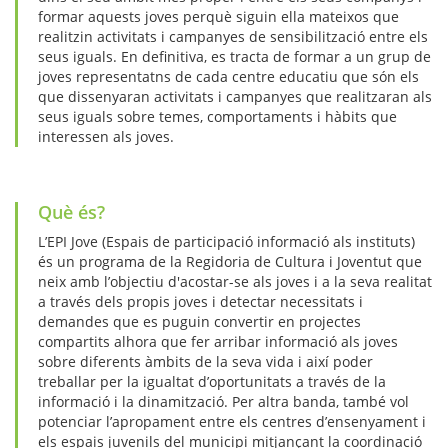
formar aquests joves perquè siguin ella mateixos que
realitzin activitats i campanyes de sensibilització entre els
seus iguals. En definitiva, es tracta de formar a un grup de
joves representatns de cada centre educatiu que són els
que dissenyaran activitats i campanyes que realitzaran als
seus iguals sobre temes, comportaments i hàbits que
interessen als joves.
Què és?
L’EPI Jove (Espais de participació informació als instituts)
és un programa de la Regidoria de Cultura i Joventut que
neix amb l’objectiu d'acostar-se als joves i a la seva realitat
a través dels propis joves i detectar necessitats i
demandes que es puguin convertir en projectes
compartits alhora que fer arribar informació als joves
sobre diferents àmbits de la seva vida i així poder
treballar per la igualtat d’oportunitats a través de la
informació i la dinamització. Per altra banda, també vol
potenciar l’apropament entre els centres d’ensenyament i
els espais juvenils del municipi mitjançant la coordinació