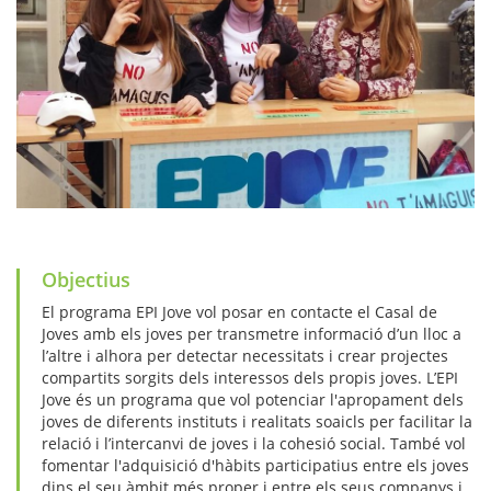
Objectius
El programa EPI Jove vol posar en contacte el Casal de
Joves amb els joves per transmetre informació d’un lloc a
l’altre i alhora per detectar necessitats i crear projectes
compartits sorgits dels interessos dels propis joves. L’EPI
Jove és un programa que vol potenciar l'apropament dels
joves de diferents instituts i realitats soaicls per facilitar la
relació i l’intercanvi de joves i la cohesió social. També vol
fomentar l'adquisició d'hàbits participatius entre els joves
dins el seu àmbit més proper i entre els seus companys i