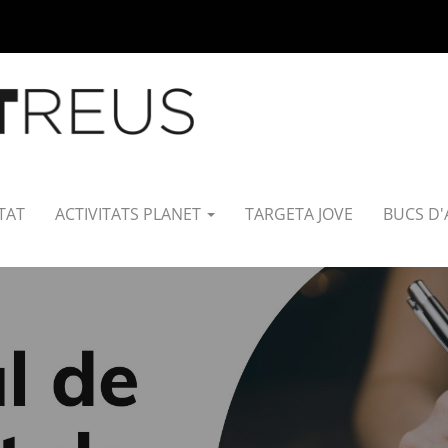
TAT
ACTIVITATS PLANET
TARGETA JOVE
BUCS D'