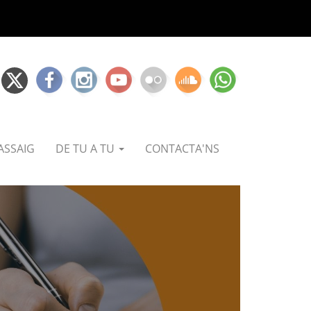
ASSAIG
DE TU A TU
CONTACTA'NS