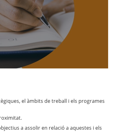
tègiques, el àmbits de treball i els programes
roximitat.
bjectius a assolir en relació a aquestes i els