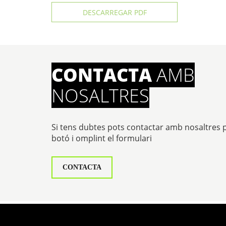
DESCARREGAR PDF
CONTACTA
AMB
NOSALTRES
Si tens dubtes pots contactar amb nosaltres 
botó i omplint el formulari
CONTACTA