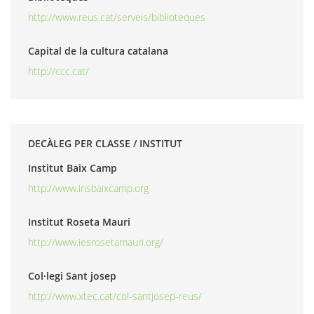
http://www.reus.cat/serveis/biblioteques
Capital de la cultura catalana
http://ccc.cat/
DECÀLEG PER CLASSE / INSTITUT
Institut Baix Camp
http://www.insbaixcamp.org
Institut Roseta Mauri
http://www.iesrosetamauri.org/
Col·legi Sant josep
http://www.xtec.cat/col-santjosep-reus/