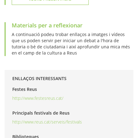
Materials per a reflexionar
A continuació podeu trobar enllaços a imatges i vídeos
que us poden servir per iniciar un debat a l'hora de
tutoria o bé de ciutadania i així aprofundir una mica més
en el camp de la cultura a Reus
ENLLAÇOS INTERESSANTS
Festes Reus
http://www.festesreus.cat/
Principals festivals de Reus
http://www.reus.cat/serveis/festivals
Biblioteques