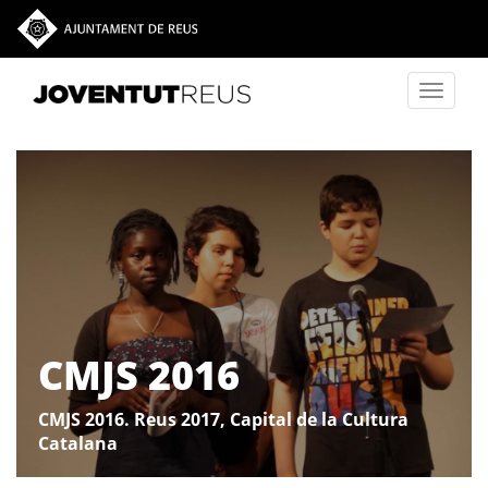
Vés al contingut
Toggle
navigati
CMJS 2016
CMJS 2016. Reus 2017, Capital de la Cultura
CMJS 2016
Catalana