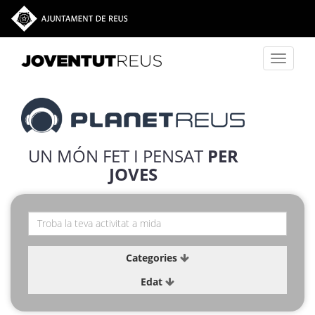
Vés al contingut
Toggle
navigati
UN MÓN FET I PENSAT
PER
JOVES
Categories
Edat