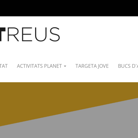
TAT
ACTIVITATS PLANET
TARGETA JOVE
BUCS D'