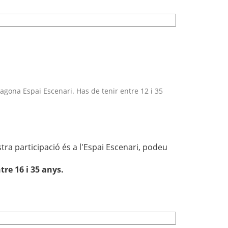
ragona Espai Escenari. Has de tenir entre 12 i 35
tra participació és a l'Espai Escenari, podeu
re 16 i 35 anys.