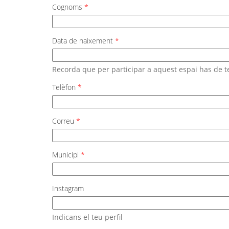
Cognoms
*
Data de naixement
*
Recorda que per participar a aquest espai has de te
Telèfon
*
Correu
*
Municipi
*
Instagram
Indicans el teu perfil