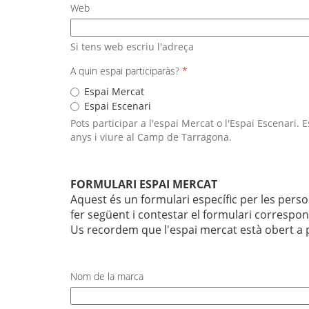
Web
Si tens web escriu l'adreça
A quin espai participaràs?
*
Espai Mercat
Espai Escenari
Pots participar a l'espai Mercat o l'Espai Escenari.
anys i viure al Camp de Tarragona.
FORMULARI ESPAI MERCAT
Aquest és un formulari específic per les person
fer següent i contestar el formulari correspon
Us recordem que l'espai mercat està obert a
Nom de la marca