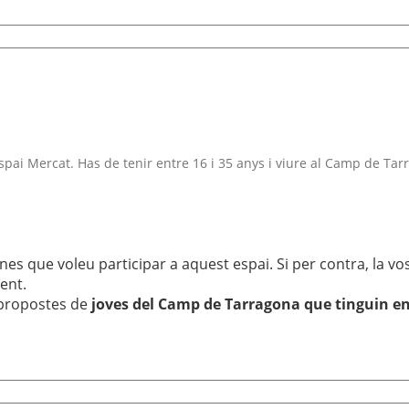
 Espai Mercat. Has de tenir entre 16 i 35 anys i viure al Camp de Tar
es que voleu participar a aquest espai. Si per contra, la vos
ent.
 propostes de
joves del Camp de Tarragona que tinguin ent