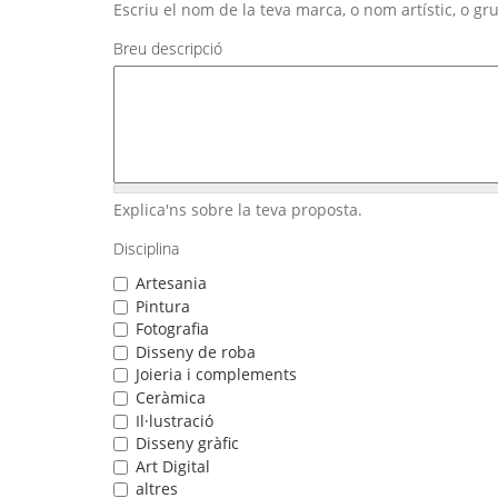
Escriu el nom de la teva marca, o nom artístic, o gr
Breu descripció
Explica'ns sobre la teva proposta.
Disciplina
Artesania
Pintura
Fotografia
Disseny de roba
Joieria i complements
Ceràmica
Il·lustració
Disseny gràfic
Art Digital
altres