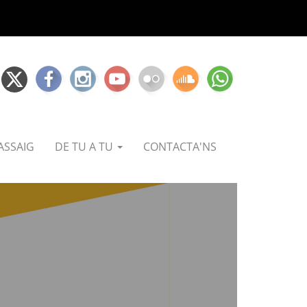
ASSAIG
DE TU A TU
CONTACTA'NS