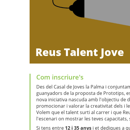
Reus Talent Jove
REUS TALENT JOV
Com inscriure's
Des del Casal de Joves la Palma i conjunta
guanyadors de la proposta de Prototips, 
nova iniciativa nascuda amb l'objectiu de do
promocionar i valorar la creativitat dels i le
Volem que el talent surti al carrer i que Re
l'escenari on mostrar les teves capacitats, 
Si tens entre
12 i 35 anys
i et dediques a qu